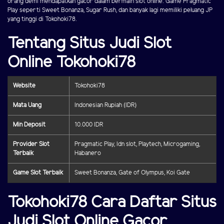
orang demi mendapatkan gacor dalam bermain slot online. Game Pragmatic
Play seperti Sweet Bonanza, Sugar Rush, dan banyak lagi memiliki peluang JP
yang tinggi di Tokohoki78.
Tentang Situs Judi Slot
Online Tokohoki78
Website
Tokohoki78
Mata Uang
Indonesian Rupiah (IDR)
Min Deposit
10.000 IDR
Provider Slot
Pragmatic Play, Idn slot, Playtech, Microgaming,
Terbaik
Habanero
Game Slot Terbaik
Sweet Bonanza, Gate of Olympus, Koi Gate
Tokohoki78 Cara Daftar Situs
Judi Slot Online Gacor