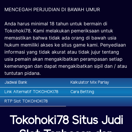
MENCEGAH PERJUDIAN DI BAWAH UMUR
Anda harus minimal 18 tahun untuk bermain di
Tokohoki78. Kami melakukan pemeriksaan untuk
memastikan bahwa tidak ada orang di bawah usia
hukum memiliki akses ke situs game kami. Penyediaan
informasi yang tidak akurat atau tidak jujur tentang
usia pemain akan mengakibatkan perampasan setiap
kemenangan dan dapat mengakibatkan sipil dan / atau
tuntutan pidana.
Jadwal Bank
Kalkulator Mix Parlay
Link Alternatif TOKOHOKI78
Cara Betting
RTP Slot TOKOHOKI78
Tokohoki78 Situs Judi