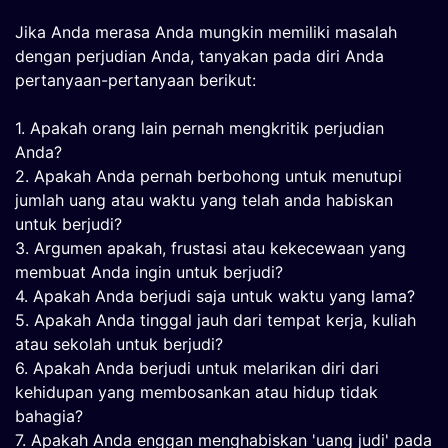
Jika Anda merasa Anda mungkin memiliki masalah
dengan perjudian Anda, tanyakan pada diri Anda
pertanyaan-pertanyaan berikut:
1. Apakah orang lain pernah mengkritik perjudian
Anda?
2. Apakah Anda pernah berbohong untuk menutupi
jumlah uang atau waktu yang telah anda habiskan
untuk berjudi?
3. Argumen apakah, frustasi atau kekecewaan yang
membuat Anda ingin untuk berjudi?
4. Apakah Anda berjudi saja untuk waktu yang lama?
5. Apakah Anda tinggal jauh dari tempat kerja, kuliah
atau sekolah untuk berjudi?
6. Apakah Anda berjudi untuk melarikan diri dari
kehidupan yang membosankan atau hidup tidak
bahagia?
7. Apakah Anda enggan menghabiskan 'uang judi' pada