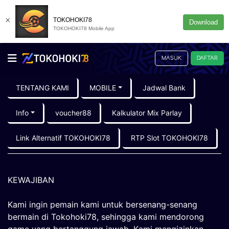
×
TOKOHOKI78
Download
TOKOHOKI78 Mobile App
MASUK
DAFTAR
TENTANG KAMI
MOBILE
Jadwal Bank
Info
voucher88
Kalkulator Mix Parlay
Link Alternatif TOKOHOKI78
RTP Slot TOKOHOKI78
KEWAJIBAN
Kami ingin pemain kami untuk bersenang-senang
bermain di Tokohoki78, sehingga kami mendorong