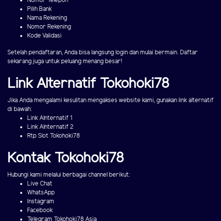
Nomor Telepon
Pilih Bank
Nama Rekening
Nomor Rekening
Kode Validasi
Setelah pendaftaran, Anda bisa langsung login dan mulai bermain. Daftar
sekarang juga untuk peluang menang besar!
Link Alternatif Tokohoki78
Jika Anda mengalami kesulitan mengakses website kami, gunakan link alternatif
di bawah:
Link Alnternatif 1
Link Alnternatif 2
Rtp Slot Tokohoki78
Kontak Tokohoki78
Hubungi kami melalui berbagai channel berikut:
Live Chat
WhatsApp
Instagram
Facebook
Telegram Tokohoki78 Asia