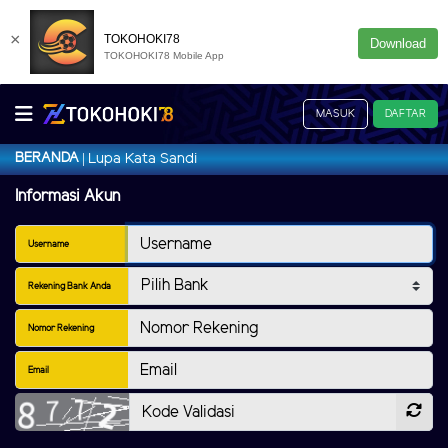
×
TOKOHOKI78
Download
TOKOHOKI78 Mobile App
MASUK
DAFTAR
BERANDA
Lupa Kata Sandi
Informasi Akun
Username
Rekening Bank Anda
Nomor Rekening
Email