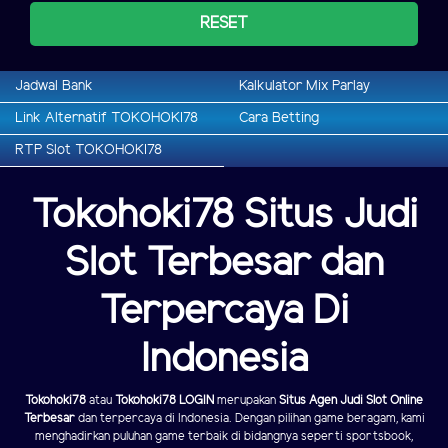
RESET
Jadwal Bank
Kalkulator Mix Parlay
Link Alternatif TOKOHOKI78
Cara Betting
RTP Slot TOKOHOKI78
Tokohoki78 Situs Judi
Slot Terbesar dan
Terpercaya Di
Indonesia
Tokohoki78
atau
Tokohoki78 LOGIN
merupakan
Situs Agen Judi Slot Online
Terbesar
dan terpercaya di Indonesia. Dengan pilihan game beragam, kami
menghadirkan puluhan game terbaik di bidangnya seperti sportsbook,